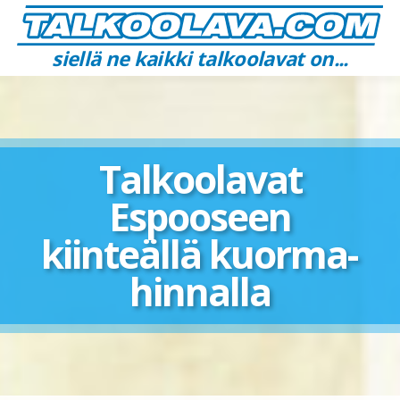
siellä ne kaikki talkoolavat on...
Talkoolavat
Espooseen
kiinteällä kuorma­
hinnalla