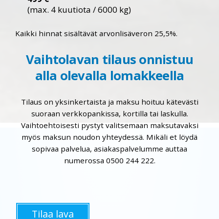
(max. 4 kuutiota / 6000 kg)
Kaikki hinnat sisältävät arvonlisäveron 25,5%.
Vaihtolavan tilaus onnistuu
alla olevalla lomakkeella
Tilaus on yksinkertaista ja maksu hoituu kätevästi
suoraan verkkopankissa, kortilla tai laskulla.
Vaihtoehtoisesti pystyt valitsemaan maksutavaksi
myös maksun noudon yhteydessä. Mikäli et löydä
sopivaa palvelua, asiakaspalvelumme auttaa
numerossa 0500 244 222.
Tilaa lava