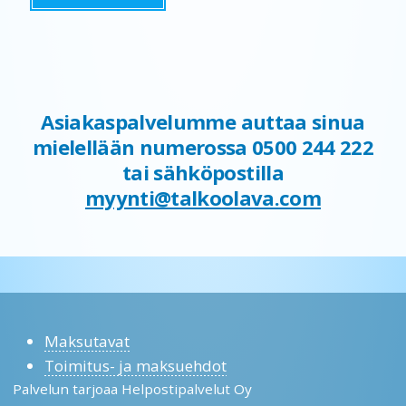
Asiakaspalvelumme auttaa sinua
mielellään numerossa 0500 244 222
tai sähköpostilla
myynti@talkoolava.com
Maksutavat
Toimitus- ja maksuehdot
Palvelun tarjoaa Helpostipalvelut Oy